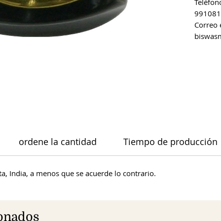
Teléfon
991081
Correo 
biswas
ordene la cantidad
Tiempo de producción
a, India, a menos que se acuerde lo contrario.
ionados