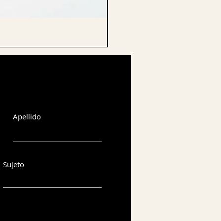
CELLO ENDPIN
Apellido
Sujeto