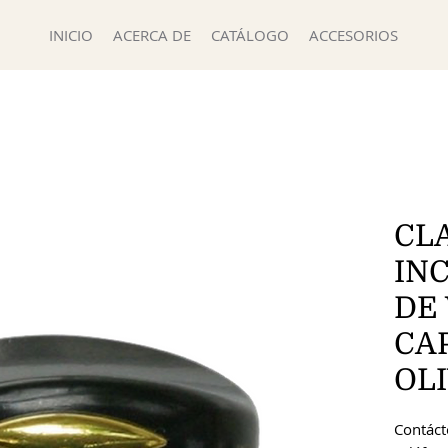
INICIO
ACERCA DE
CATÁLOGO
ACCESORIOS
CL
IN
DE
CA
OL
Contácte