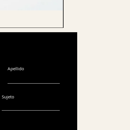
CELLO ENDPIN
Apellido
Sujeto