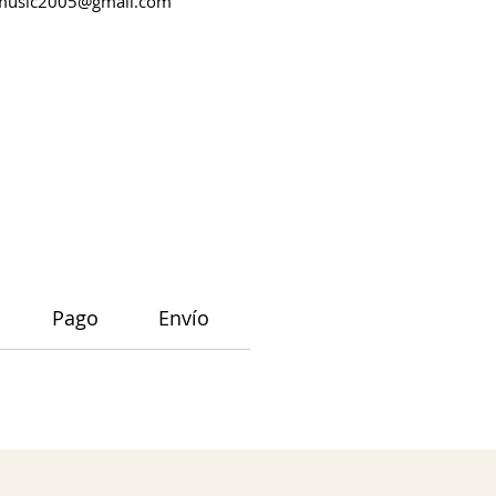
music2005@gmail.com
Pago
Envío