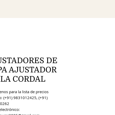
USTADORES DE
PA AJUSTADOR
OLA CORDAL
nos para la lista de precios
o: (+91) 9831012425, (+91)
0262
electrónico: