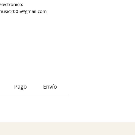
electrónico:
music2005@gmail.com
Pago
Envío