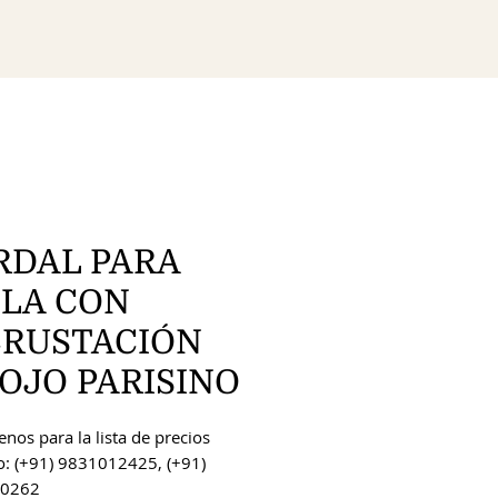
RDAL PARA
OLA CON
CRUSTACIÓN
OJO PARISINO
nos para la lista de precios
o: (+91) 9831012425, (+91)
0262