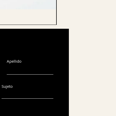
CELLO ENDPIN
Apellido
Sujeto