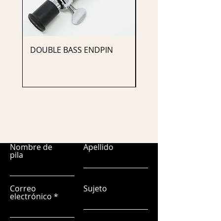
DOUBLE BASS ENDPIN
CELLO ENDPIN
Nombre de
Apellido
pila
Correo
Sujeto
electrónico