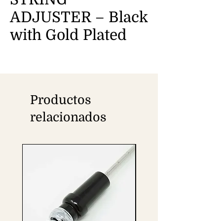
ADJUSTER – Black
with Gold Plated
Productos
relacionados