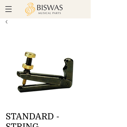
STANDARD -
STRING