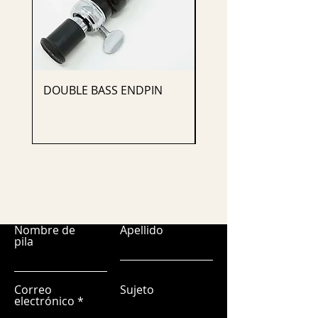
DOUBLE BASS ENDPIN
CELLO ENDPIN
Nombre de
Apellido
pila
Correo
Sujeto
electrónico