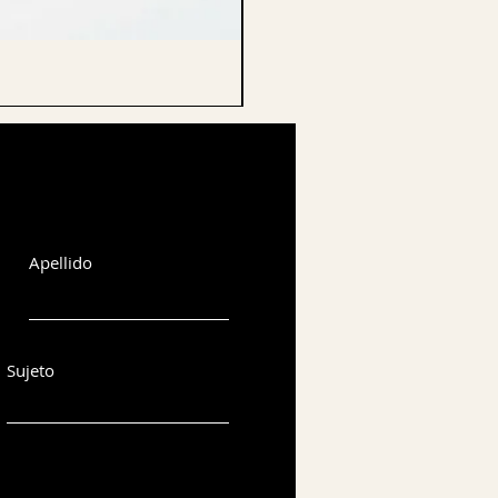
CELLO ENDPIN
Apellido
Sujeto