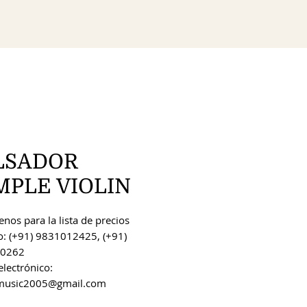
LSADOR
MPLE VIOLIN
nos para la lista de precios
o: (+91) 9831012425, (+91)
0262
electrónico:
music2005@gmail.com