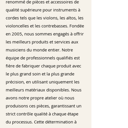
renommé de pièces et accessoires de
qualité supérieure pour instruments à
cordes tels que les violons, les altos, les
violoncelles et les contrebasses. Fondée
en 2005, nous sommes engagés à offrir
les meilleurs produits et services aux
musiciens du monde entier. Notre
équipe de professionnels qualifiés est
fière de fabriquer chaque produit avec
le plus grand soin et la plus grande
précision, en utilisant uniquement les
meilleurs matériaux disponibles. Nous
avons notre propre atelier où nous
produisons ces pièces, garantissant un
strict contrôle qualité à chaque étape
du processus. Cette détermination à