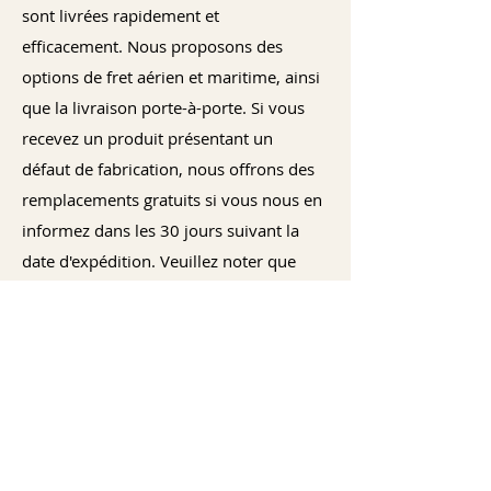
sont livrées rapidement et
efficacement. Nous proposons des
options de fret aérien et maritime, ainsi
que la livraison porte-à-porte. Si vous
recevez un produit présentant un
défaut de fabrication, nous offrons des
remplacements gratuits si vous nous en
informez dans les 30 jours suivant la
date d'expédition. Veuillez noter que
nous ne sommes pas responsables des
droits de douane ou des frais
d'importation qui peuvent être
applicables dans votre pays.