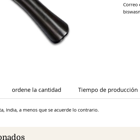
Correo 
biswas
ordene la cantidad
Tiempo de producción
a, India, a menos que se acuerde lo contrario.
ionados