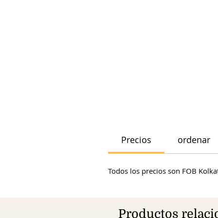
Precios
ordenar
Todos los precios son FOB Kolkat
Productos relac