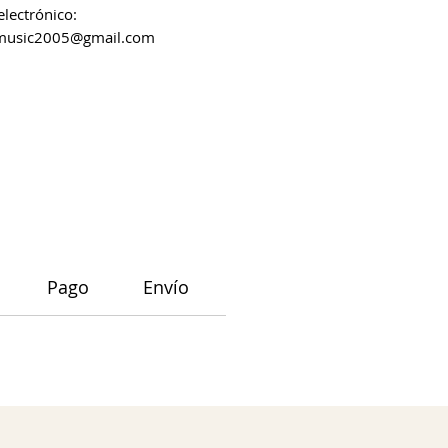
electrónico:
music2005@gmail.com
Pago
Envío