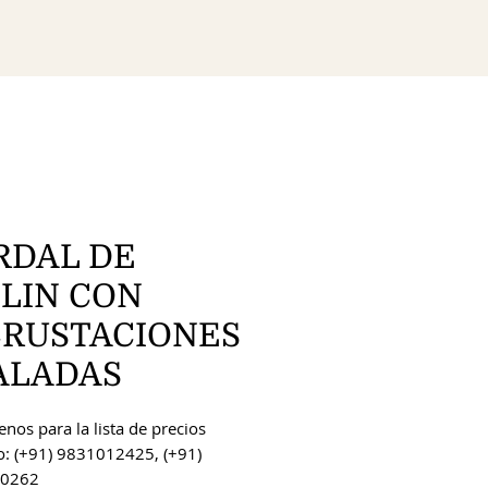
RDAL DE
OLIN CON
CRUSTACIONES
ALADAS
nos para la lista de precios
o: (+91) 9831012425, (+91)
0262