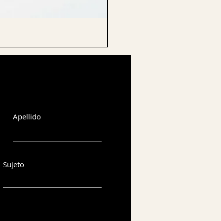
CELLO ENDPIN
Apellido
Sujeto