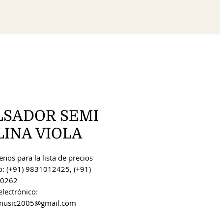
LSADOR SEMI
LINA VIOLA
nos para la lista de precios
o: (+91) 9831012425, (+91)
0262
electrónico:
music2005@gmail.com