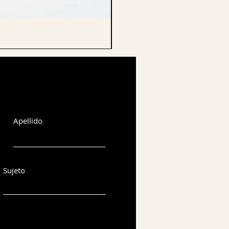
CELLO ENDPIN
Apellido
Sujeto