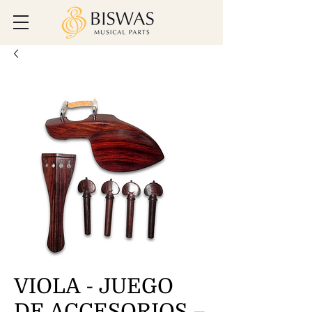
VIOLA - JUEGO
DE ACCESORIOS –