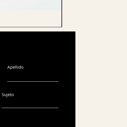
CELLO ENDPIN
Apellido
Sujeto