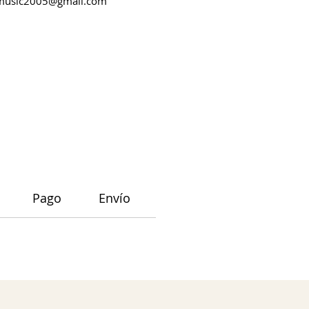
music2005@gmail.com
Pago
Envío