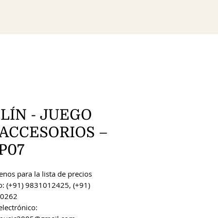
LÍN - JUEGO
 ACCESORIOS –
P07
nos para la lista de precios
o: (+91) 9831012425, (+91)
0262
electrónico: