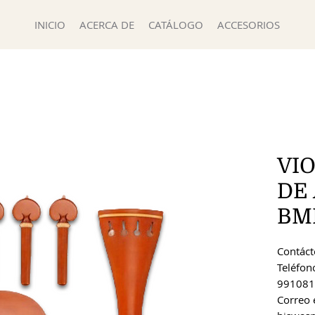
INICIO
ACERCA DE
CATÁLOGO
ACCESORIOS
VIO
DE
BM
Contácte
Teléfon
991081
Correo 