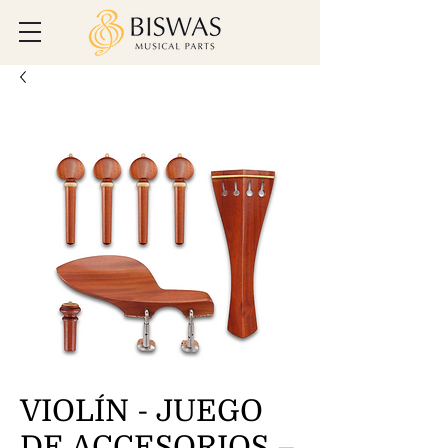
VIOLÍN - JUEGO
DE ACCESORIOS –