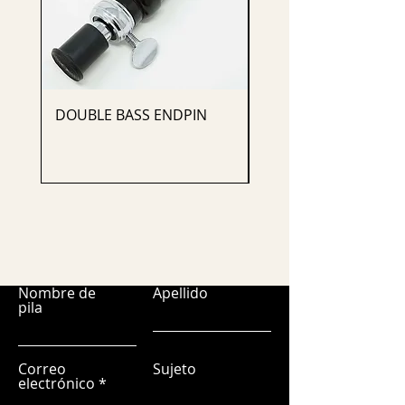
DOUBLE BASS ENDPIN
CELLO ENDPIN
Nombre de
Apellido
pila
Correo
Sujeto
electrónico