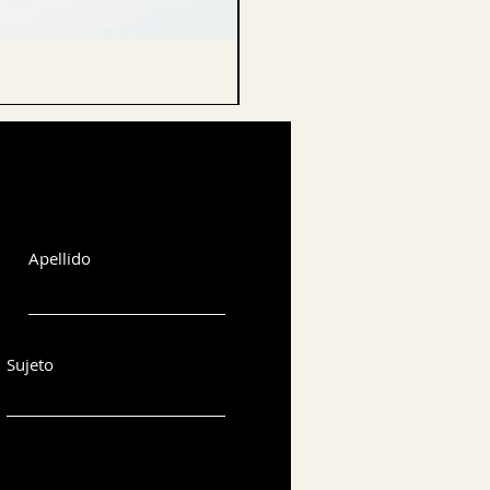
CELLO ENDPIN
Apellido
Sujeto