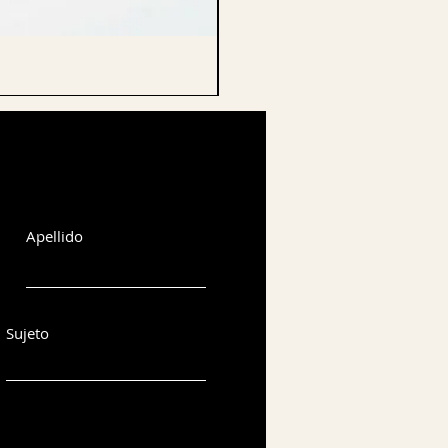
CELLO ENDPIN
Apellido
Sujeto