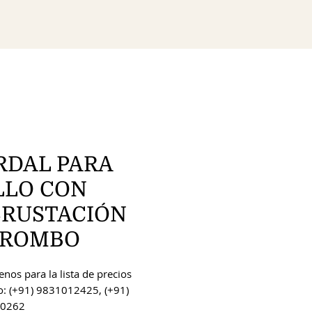
RDAL PARA
LLO CON
CRUSTACIÓN
 ROMBO
nos para la lista de precios
o: (+91) 9831012425, (+91)
0262