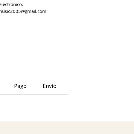
electrónico:
music2005@gmail.com
Pago
Envío